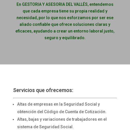
En GESTORIA Y ASESORIA DEL VALLÉS, entendemos
que cada empresa tiene su propia realidad y
necesidad, por lo que nos esforzamos por ser ese
aliado confiable que ofrece soluciones claras y
eficaces, ayudando a crear un entorno laboral justo,
seguro y equilibrado.
Servicios que ofrecemos:
Altas de empresas en la Seguridad Social y
obtención del Código de Cuenta de Cotización.
Altas, bajas y variaciones de trabajadores en el
sistema de Seguridad Social.